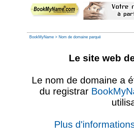
BookMyName
> Nom de domaine parqué
Le site web d
Le nom de domaine a été
du registrar
BookMyN
utilis
Plus d'informatio